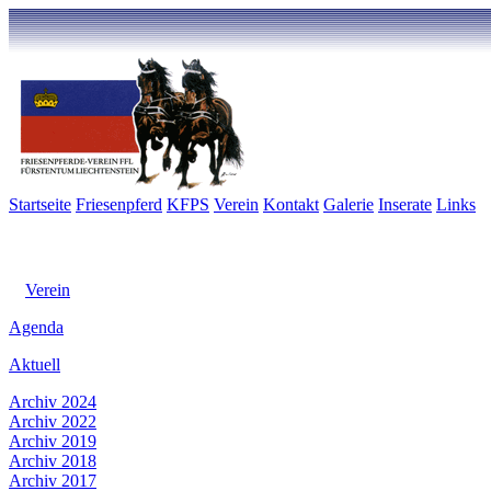
Startseite
Friesenpferd
KFPS
Verein
Kontakt
Galerie
Inserate
Links
Verein
Agenda
Aktuell
Archiv 2024
Archiv 2022
Archiv 2019
Archiv 2018
Archiv 2017