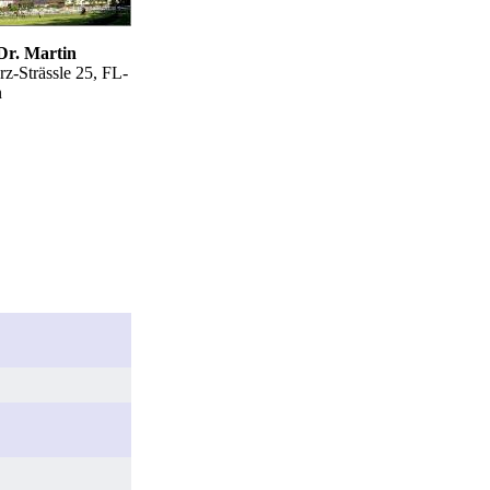
Dr. Martin
-Strässle 25, FL-
n