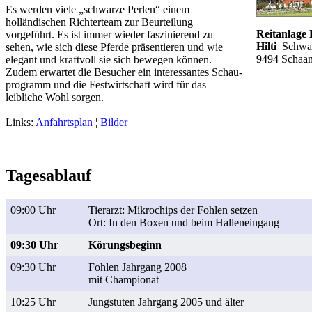
Es werden viele „schwarze Perlen“ einem
holländischen Richterteam zur Beurteilung
Reitanlage 
vorgeführt. Es ist immer wieder faszinierend zu
Hilti
Schwarz
sehen, wie sich diese Pferde präsentieren und wie
9494 Schaa
elegant und kraftvoll sie sich bewegen können.
Zudem erwartet die Besucher ein interessantes Schau-
programm und die Festwirtschaft wird für das
leibliche Wohl sorgen.
Links:
Anfahrtsplan
¦
Bilder
Tagesablauf
09:00 Uhr
Tierarzt: Mikrochips der Fohlen setzen
Ort: In den Boxen und beim Halleneingang
09:30 Uhr
Körungsbeginn
09:30 Uhr
Fohlen Jahrgang 2008
mit Championat
10:25 Uhr
Jungstuten Jahrgang 2005 und älter