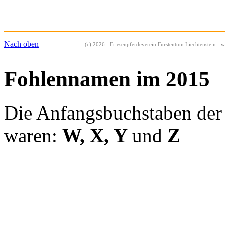
Nach oben
(c) 2026 - Friesenpferdeverein Fürstentum Liechtenstein -
w
Fohlennamen im 2015
Die Anfangsbuchstaben der
waren:
W, X, Y
und
Z