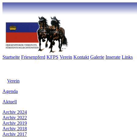
Startseite
Friesenpferd
KFPS
Verein
Kontakt
Galerie
Inserate
Links
Verein
Agenda
Aktuell
Archiv 2024
Archiv 2022
Archiv 2019
Archiv 2018
Archiv 2017