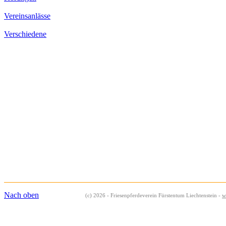
Vereinsanlässe
Verschiedene
Nach oben
(c) 2026 - Friesenpferdeverein Fürstentum Liechtenstein -
w