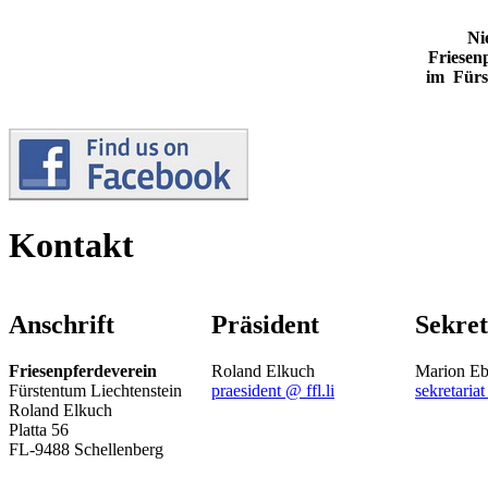
Ni
Friesen
im Fürs
Kontakt
Anschrift
Präsident
Sekret
Friesenpferdeverein
Roland Elkuch
Marion Eb
Fürstentum Liechtenstein
praesident @ ffl.li
sekretariat
Roland Elkuch
Platta 56
FL-9488 Schellenberg