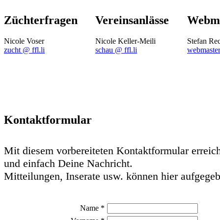
Züchterfragen
Vereinsanlässe
Webma
Nicole Voser
Nicole Keller-Meili
Stefan Re
zucht @ ffl.li
schau @ ffl.li
webmaster 
Kontaktformular
Mit diesem vorbereiteten Kontaktformular erreich
und einfach Deine Nachricht.
Mitteilungen, Inserate usw. können hier aufgege
Name *