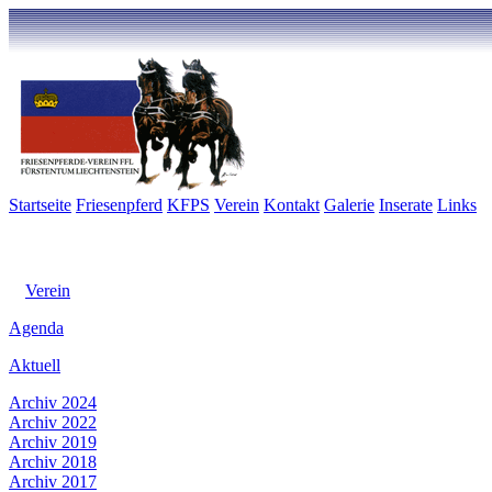
Startseite
Friesenpferd
KFPS
Verein
Kontakt
Galerie
Inserate
Links
Verein
Agenda
Aktuell
Archiv 2024
Archiv 2022
Archiv 2019
Archiv 2018
Archiv 2017