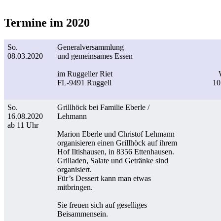
Termine im 2020
So.
Generalversammlung
08.03.2020
und gemeinsames Essen
im Ruggeller Riet
FL-9491 Ruggell
10
So.
Grillhöck bei Familie Eberle /
16.08.2020
Lehmann
ab 11 Uhr
Marion Eberle und Christof Lehmann
organisieren einen Grillhöck auf ihrem
Hof Iltishausen, in 8356 Ettenhausen.
Grilladen, Salate und Getränke sind
organisiert.
Für’s Dessert kann man etwas
mitbringen.
Sie freuen sich auf geselliges
Beisammensein.