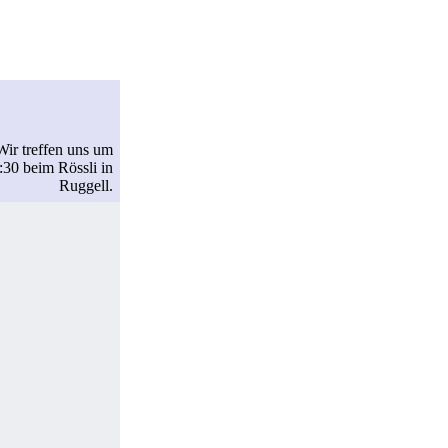
Wir treffen uns um
:30 beim Rössli in
Ruggell.