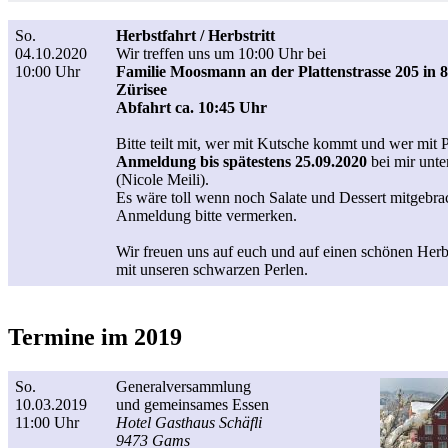
So.
Herbstfahrt / Herbstritt
04.10.2020
Wir treffen uns um 10:00 Uhr bei
10:00 Uhr
Familie Moosmann an der Plattenstrasse 205 in 
Zürisee
Abfahrt ca. 10:45 Uhr
Bitte teilt mit, wer mit Kutsche kommt und wer mit Pf
Anmeldung bis spätestens 25.09.2020
bei mir unte
(Nicole Meili).
Es wäre toll wenn noch Salate und Dessert mitgebra
Anmeldung bitte vermerken.
Wir freuen uns auf euch und auf einen schönen Herb
mit unseren schwarzen Perlen.
Termine im 2019
So.
Generalversammlung
10.03.2019
und gemeinsames Essen
11:00 Uhr
Hotel Gasthaus Schäfli
9473 Gams