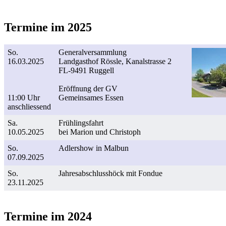
Termine im 2025
So.
Generalversammlung
16.03.2025
Landgasthof Rössle, Kanalstrasse 2
FL-9491 Ruggell
Eröffnung der GV
11:00 Uhr
Gemeinsames Essen
anschliessend
Sa.
Frühlingsfahrt
10.05.2025
bei Marion und Christoph
So.
Adlershow in Malbun
07.09.2025
So.
Jahresabschlusshöck mit Fondue
23.11.2025
Termine im 2024