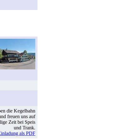
ben die Kegelbahn
 und freuen uns auf
lige Zeit bei Speis
und Trank.
Einladung als PDF