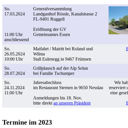
So.
Generalversammlung
17.03.2024
Landgasthof Rössle, Kanalstrasse 2
FL-9491 Ruggell
Eröffnung der GV
11:00 Uhr
Gemeinsames Essen
anschliessend
So.
Maifahrt / Mairitt bei Roland und
26.05.2024
Wilma
10:00 Uhr
Stall Eulenegg in 9467 Frümsen
So.
Grillplausch auf der Alp Selun
28.07.2024
bei Familie Tschumper
So.
Jahresabschluss
Wir ha
24.11.2024
im Restaurant Sternen in 9650 Nesslau
reserviert
11:00 Uhr
eine gesel
Anmeldungen bis 18. Nov.
bitte direkt
an unseren Präsident
Termine im 2023