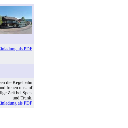
Einladung als PDF
ben die Kegelbahn
 und freuen uns auf
lige Zeit bei Speis
und Trank.
Einladung als PDF