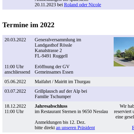
20.11.2023 bei
Roland oder Nicole
Termine im 2022
20.03.2022
Generalversammlung im
Landgasthof Rössle
Kanalstrasse 2
FL-9491 Ruggell
11:00 Uhr
Eröffnung der GV
anschliessend
Gemeinsames Essen
05.06.2022
Maifahrt / Mairitt im Thurgau
03.07.2022
Grillplausch auf der Alp bei
Familie Tschumper
18.12.2022
Jahresabschluss
Wir ha
11:00 Uhr
im Restaurant Sternen in 9650 Nesslau
reserviert
eine gesel
Anmeldungen bis 12. Dez.
bitte direkt
an unseren Präsident