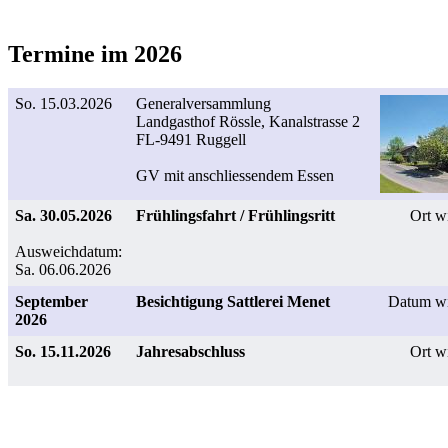
Termine im 2026
So. 15.03.2026
Generalversammlung
Landgasthof Rössle, Kanalstrasse 2
FL-9491 Ruggell
GV mit anschliessendem Essen
Sa. 30.05.2026
Frühlingsfahrt / Frühlingsritt
Ort w
Ausweichdatum:
Sa. 06.06.2026
September
Besichtigung Sattlerei Menet
Datum wi
2026
So. 15.11.2026
Jahresabschluss
Ort w