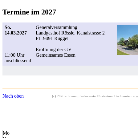
Termine im 2027
So.
Generalversammlung
14.03.2027
Landgasthof Rössle, Kanalstrasse 2
FL-9491 Ruggell
Eröffnung der GV
11:00 Uhr
Gemeinsames Essen
anschliessend
Nach oben
(c) 2026 - Friesenpferdeverein Fürstentum Liechtenstein -
w
Mo