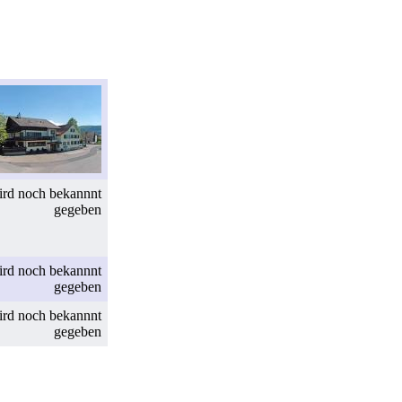
ird noch bekannnt
gegeben
rd noch bekannnt
gegeben
ird noch bekannnt
gegeben