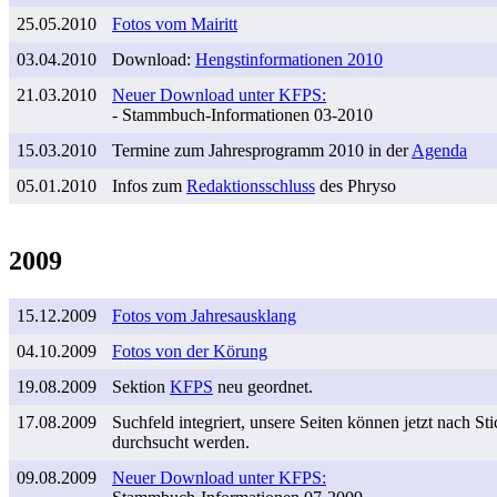
25.05.2010
Fotos vom Mairitt
03.04.2010
Download:
Hengstinformationen 2010
21.03.2010
Neuer Download unter KFPS:
- Stammbuch-Informationen 03-2010
15.03.2010
Termine zum Jahresprogramm 2010 in der
Agenda
05.01.2010
Infos zum
Redaktionsschluss
des Phryso
2009
15.12.2009
Fotos vom Jahresausklang
04.10.2009
Fotos von der Körung
19.08.2009
Sektion
KFPS
neu geordnet.
17.08.2009
Suchfeld integriert, unsere Seiten können jetzt nach St
durchsucht werden.
09.08.2009
Neuer Download unter KFPS: