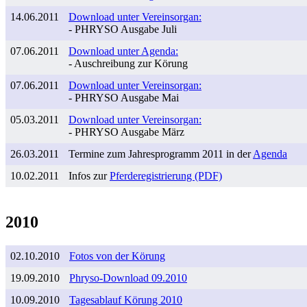
14.06.2011
Download unter Vereinsorgan:
- PHRYSO Ausgabe Juli
07.06.2011
Download unter Agenda:
- Auschreibung zur Körung
07.06.2011
Download unter Vereinsorgan:
- PHRYSO Ausgabe Mai
05.03.2011
Download unter Vereinsorgan:
- PHRYSO Ausgabe März
26.03.2011
Termine zum Jahresprogramm 2011 in der
Agenda
10.02.2011
Infos zur
Pferderegistrierung (PDF)
2010
02.10.2010
Fotos von der Körung
19.09.2010
Phryso-Download 09.2010
10.09.2010
Tagesablauf Körung 2010