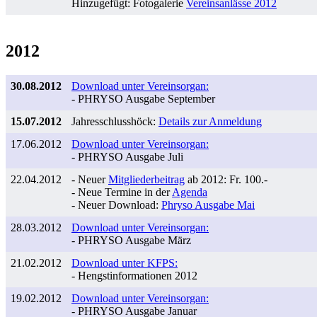
Hinzugefügt: Fotogalerie
Vereinsanlässe 2012
2012
30.08.2012
Download unter Vereinsorgan:
- PHRYSO Ausgabe September
15.07.2012
Jahresschlusshöck:
Details zur Anmeldung
17.06.2012
Download unter Vereinsorgan:
- PHRYSO Ausgabe Juli
22.04.2012
- Neuer
Mitgliederbeitrag
ab 2012: Fr. 100.-
- Neue Termine in der
Agenda
- Neuer Download:
Phryso Ausgabe Mai
28.03.2012
Download unter Vereinsorgan:
- PHRYSO Ausgabe März
21.02.2012
Download unter KFPS:
- Hengstinformationen 2012
19.02.2012
Download unter Vereinsorgan:
- PHRYSO Ausgabe Januar