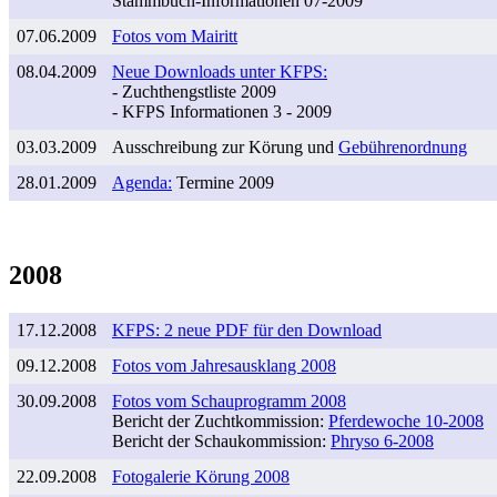
Stammbuch-Informationen 07-2009
07.06.2009
Fotos vom Mairitt
08.04.2009
Neue Downloads unter KFPS:
- Zuchthengstliste 2009
- KFPS Informationen 3 - 2009
03.03.2009
Ausschreibung zur Körung und
Gebührenordnung
28.01.2009
Agenda:
Termine 2009
2008
17.12.2008
KFPS: 2 neue PDF für den Download
09.12.2008
Fotos vom Jahresausklang 2008
30.09.2008
Fotos vom Schauprogramm 2008
Bericht der Zuchtkommission:
Pferdewoche 10-2008
Bericht der Schaukommission:
Phryso 6-2008
22.09.2008
Fotogalerie Körung 2008