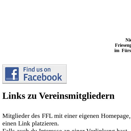
Ni
Friesen
im Fürs
Links zu Vereinsmitgliedern
Mitglieder des FFL mit einer eigenen Homepage,
einen Link platzieren.
Falls auch du Interesse an einer Verlinkung hast